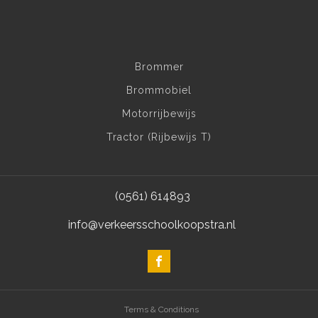
Brommer
Brommobiel
Motorrijbewijs
Tractor (Rijbewijs T)
(0561) 614893
info@verkeersschoolkoopstra.nl
Terms & Conditions