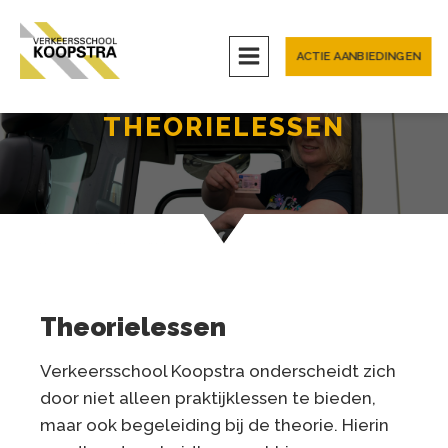
ACTIE AANBIEDINGEN
THEORIELESSEN
Theorielessen
Verkeersschool Koopstra onderscheidt zich
door niet alleen praktijklessen te bieden,
maar ook begeleiding bij de theorie. Hierin