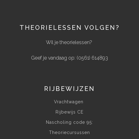
THEORIELESSEN VOLGEN?
Wil je theorielessen?
Geef je vandaag op: (0561) 614893
RIJBEWIJZEN
Vrachtwagen
Rijbewijs CE
Nascholing code 95:
Theoriecursussen