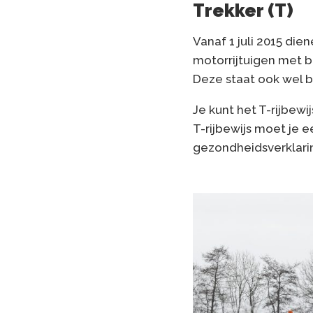
Trekker (T)
Vanaf 1 juli 2015 di
motorrijtuigen met be
Deze staat ook wel be
Je kunt het T-rijbewi
T-rijbewijs moet je 
gezondheidsverklari