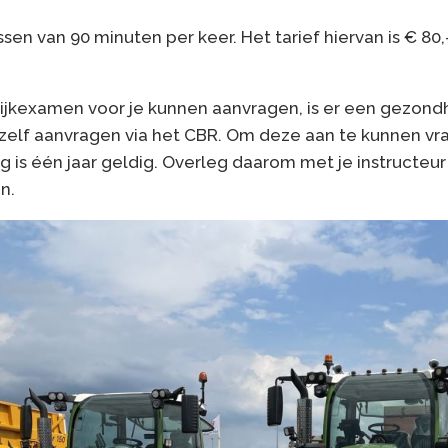
sen van 90 minuten per keer. Het tarief hiervan is € 80,- 
tijkexamen voor je kunnen aanvragen, is er een gezond
zelf aanvragen via het CBR. Om deze aan te kunnen vr
ng is één jaar geldig. Overleg daarom met je instructeu
n.