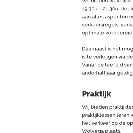
Wij bieden wekelijk
19.30u – 21.30u. Dee
aan alles aspecten 
verkeersregels, verke
optimale voorbereidi
Daarnaast is het mog
is te verkrijgen via de
Vanaf de leeftijd van
anderhalf jaar geldi
Praktijk
Wij bieden praktijkl
praktijklessen leren
het verkeer op de op
Wolvega plaats.