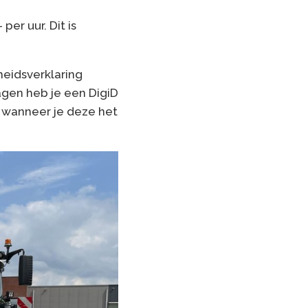
per uur. Dit is
heidsverklaring
agen heb je een DigiD
r wanneer je deze het