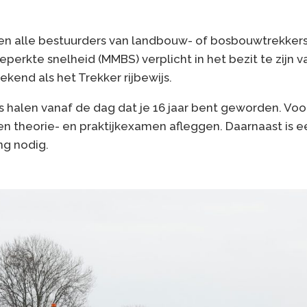
enen alle bestuurders van landbouw- of bosbouwtrekkers
perkte snelheid (MMBS) verplicht in het bezit te zijn va
kend als het Trekker rijbewijs.
js halen vanaf de dag dat je 16 jaar bent geworden. Vo
een theorie- en praktijkexamen afleggen. Daarnaast is e
ng nodig.