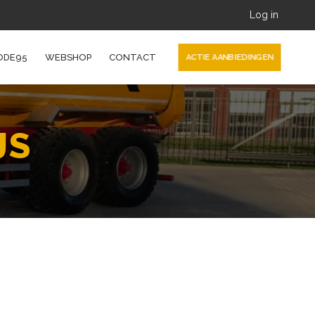
Log in
ODE95
WEBSHOP
CONTACT
ACTIE AANBIEDINGEN
JS