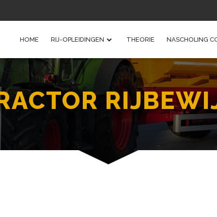
HOME
RIJ-OPLEIDINGEN
THEORIE
NASCHOLING C
RACTOR RIJBEWI