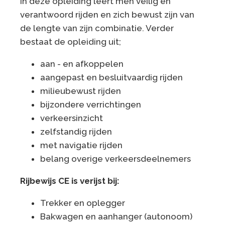
In deze opleiding leert men veilig en
verantwoord rijden en zich bewust zijn van
de lengte van zijn combinatie. Verder
bestaat de opleiding uit;
aan - en afkoppelen
aangepast en besluitvaardig rijden
milieubewust rijden
bijzondere verrichtingen
verkeersinzicht
zelfstandig rijden
met navigatie rijden
belang overige verkeersdeelnemers
Rijbewijs CE is verijst bij:
Trekker en oplegger
Bakwagen en aanhanger (autonoom)