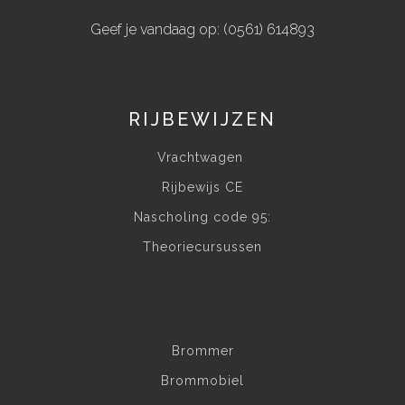
Geef je vandaag op: (0561) 614893
RIJBEWIJZEN
Vrachtwagen
Rijbewijs CE
Nascholing code 95:
Theoriecursussen
Brommer
Brommobiel